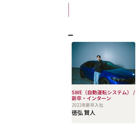
募集要項
同じ職種のメンバー
SWE（自動運転システム）
SWE（自動運転システム） /
新卒・インターン
2022年入社
2022年新卒入社
渡邉 礁太郎
徳弘 賢人