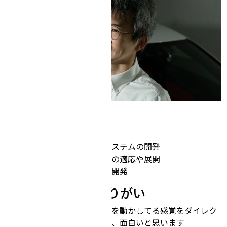
仕事内容
データ収集・自動運転システムの開発
システムの新しい車種への適応や展開
エッジ推論を行う機構の開発
仕事の醍醐味・やりがい
自分のソフトウェアが車を動かしてる感覚をダイレク
トに味わえる機会が多く、面白いと思います