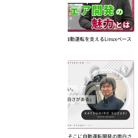
Turing Tech Talk 第16回 「自動運転を支えるLinuxベース
のミドルウェア開発」
「要求仕様が与えられない。そこに自動運転開発の面白さ