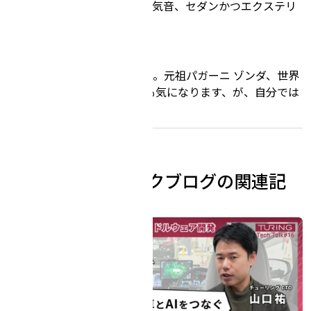
ンジン、唸るような独特の排気音、セダンかつエクステリ
アがカッコ良い
他に乗ってみたい車
乗るだけ？ならハイパーカー。元祖パガーニ ゾンダ、世界
最速ケーニグセグ アゲーラも気になります、が、自分では
運転できる気がしない
チューリポ・テックブログの関連記
事