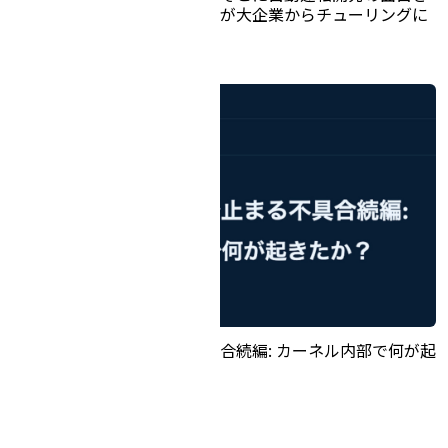
がある」組み込みエンジニアが大企業からチューリングに
転じた理由
全プロセスが一秒止まる不具合続編: カーネル内部で何が起
きたか？