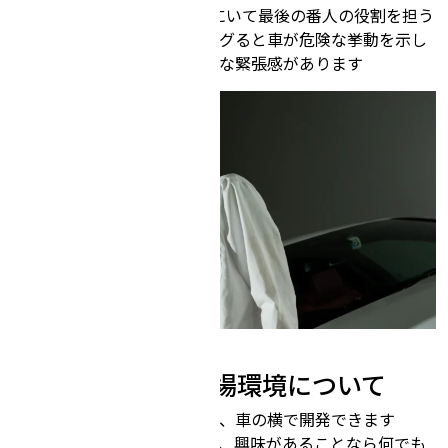
ML系のアプリと車の間にいて最後の番人の役割を担う
ソフトウェアなので、バグると車が危険な挙動を示し
ます、楽しさの中に適度な緊張感があります
チューリングの職場環境について
実験用の車を改造したり、車の横で開発できます
自動運転に関連があって、興味があることなら何でも