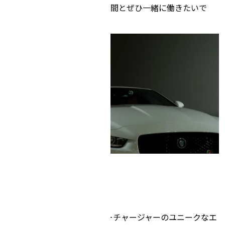
を信じて一緒に取り組める仲間とぜひ一緒に働きたいで
す。
私の愛車紹介
ジャガーXE S
V8のバンク角なV6＋スーパーチャージャーのユニークなエ