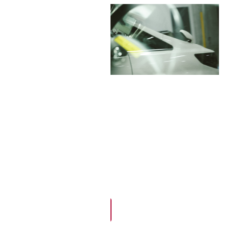
Join us :
完全自動運転という難易度の高い課題
を、
様々なバックグラウンドを持つメ
ンバーと
取り組みませんか？
エントリー