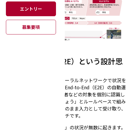
エントリー
募集要項
1. End-to-End（E2E）という設計思
想
チューリングは、単一のニューラルネットワークで状況を
理解し、運転行動を生成するEnd-to-End（E2E）の自動運
転AIを開発しています。歩行者などの対象を個別に認識し
て「この対象をこう避けましょう」とルールベースで組み
立てるのではなく、動画をそのまま入力として受け取り、
運転行動を出力するアプローチです。
道路上では「高難度・低頻度」の状況が無数に起きます。