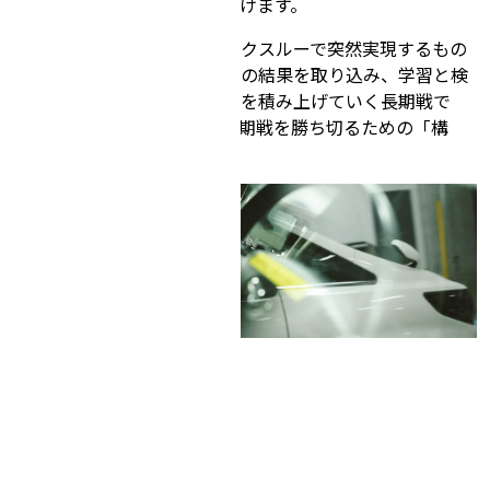
続け、改善サイクルを回し続けます。
完全自動運転は一度のブレイクスルーで突然実現するもの
ではありません。現実世界での結果を取り込み、学習と検
証を高速に回し、一般化性能を積み上げていく長期戦で
す。チューリングは、その長期戦を勝ち切るための「構
造」を作り続けています。
Join us :
完全自動運転という難易度の高い課題
を、
様々なバックグラウンドを持つメ